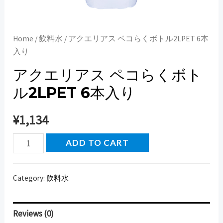
Home
/
飲料水
/ アクエリアス ペコらくボトル2LPET 6本
入り
アクエリアス ペコらくボト
ル2LPET 6本入り
¥
1,134
ア
ADD TO CART
ク
エ
Category:
飲料水
リ
ア
ス
Reviews (0)