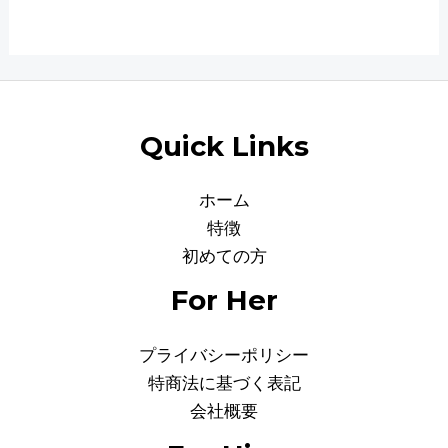
0
0
out
out
of
of
5
5
Quick Links
ホーム
特徴
初めての方
For Her
プライバシーポリシー
特商法に基づく表記
会社概要