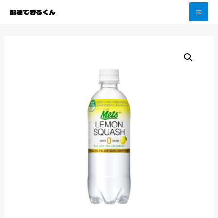
コ
頼むほど配達料がお得！
X
ン
MA
テ
ME
ン
ツ
へ
ス
キ
ッ
プ