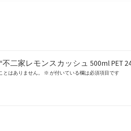
quantity
 review “不二家レモンスカッシュ 500ml PET
ことはありません。
※
が付いている欄は必須項目です