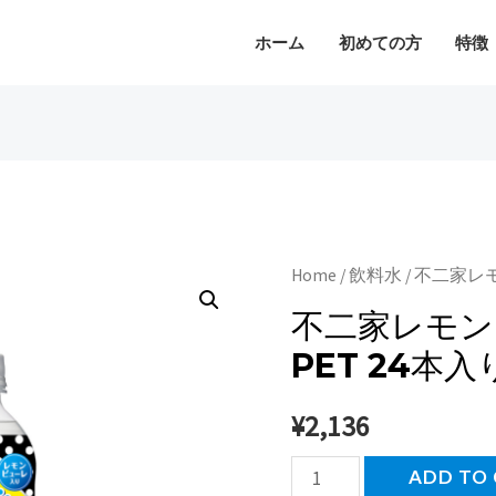
頼むほど配達料がお得！
ホーム
初めての方
特徴
Home
/
飲料水
/ 不二家レモ
不二家レモンス
PET 24本入
¥
2,136
不
ADD TO