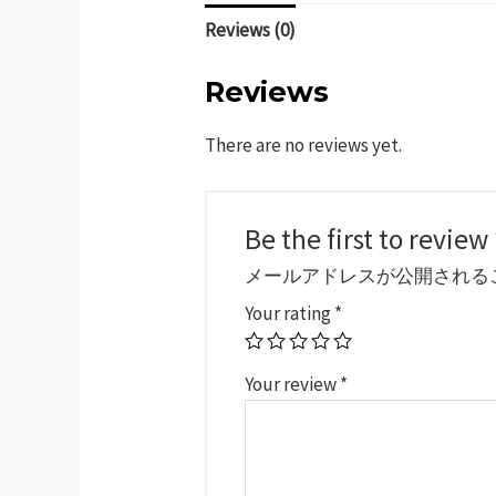
Reviews (0)
Reviews
There are no reviews yet.
Be the first to
メールアドレスが公開される
Your rating
*
Your review
*