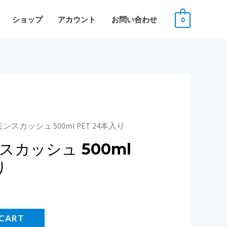
X
ショップ
アカウント
お問い合わせ
0
ンスカッシュ 500ml PET 24本入り
カッシュ 500ml
り
 CART