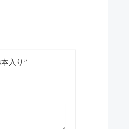
 24本入り”