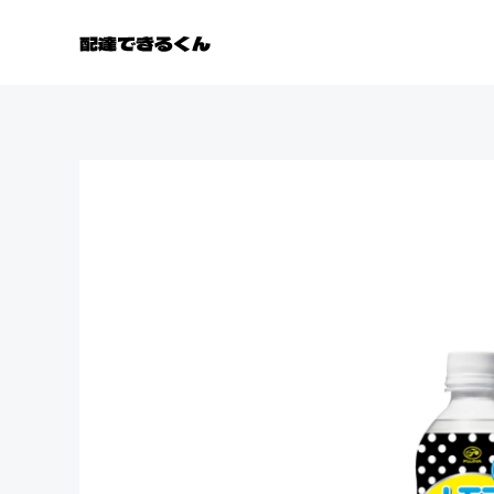
コ
ン
テ
ン
ツ
へ
ス
キ
ッ
プ